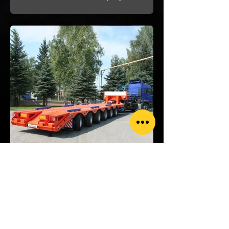
Трал 80т
Стоимость: По запросу