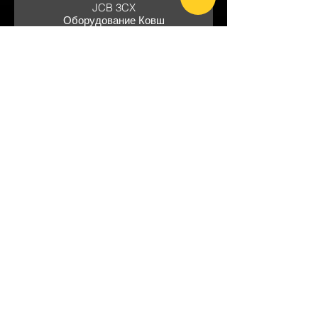
JCB 3CX
Оборудование Ковш
Стоимость от 3800р/ч