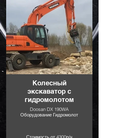
Колесный
экскаватор с
гидромолотом
Doosan DX 190WA
Оборудование Гидромолот
Стоимость от 4300р/ч