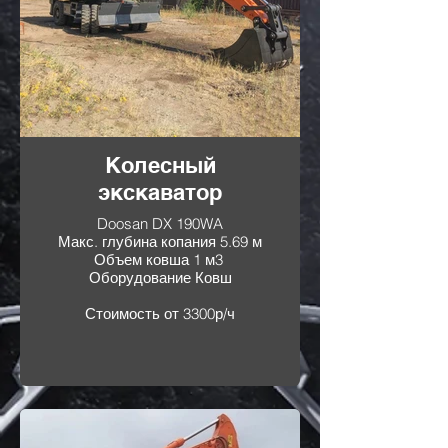
Колесный
экскаватор
Doosan DX 190WA
Макс. глубина копания 5.69 м
Объем ковша 1 м3
Оборудование Ковш
Стоимость от 3300р/ч