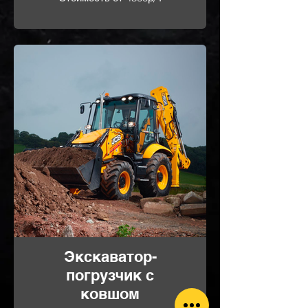
Экскаватор-
погрузчик с
ковшом